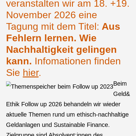
veranstalten wir am 18. +19.
November 2026 eine
Tagung mit dem Titel:
Aus
Fehlern lernen. Wie
Nachhaltigkeit gelingen
kann.
Infomationen finden
Sie
hier
.
Beim
Geld&
Ethik Follow up 2026 behandeln wir wieder
aktuelle Themen rund um ethisch-nachhaltige
Geldanlagen und Sustainable Finance.
Zielgruppe sind Absolvent:innen des