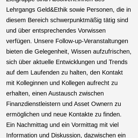
Lehrgangs Geld&Ethik sowie Personen, die in
diesem Bereich schwerpunktmäßig tätig sind
und über entsprechendes Vorwissen
verfügen. Unsere Follow-up-Veranstaltungen
bieten die Gelegenheit, Wissen aufzufrischen,
sich über aktuelle Entwicklungen und Trends
auf dem Laufenden zu halten, den Kontakt
mit Kolleginnen und Kollegen aufrecht zu
erhalten, einen Austausch zwischen
Finanzdienstleistern und Asset Ownern zu
ermöglichen und neue Kontakte zu finden.
Ein Nachmittag und ein Vormittag mit viel
Information und Diskussion, dazwischen ein