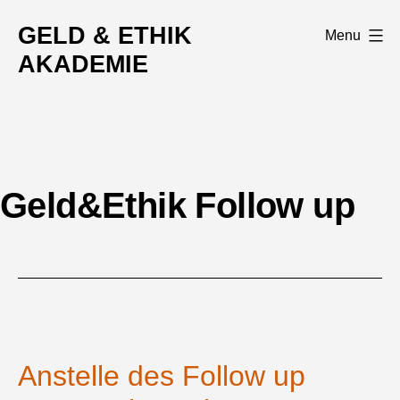
Skip
GELD & ETHIK
Menu
to
AKADEMIE
content
Geld&Ethik Follow up
Anstelle des Follow up