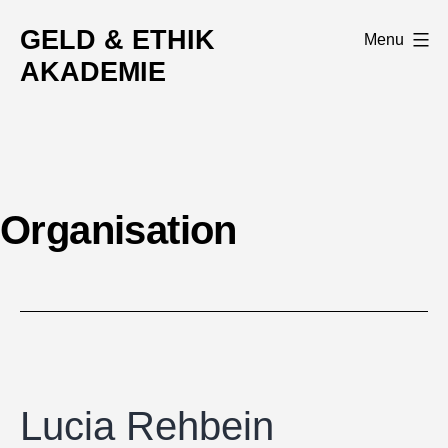
Skip
GELD & ETHIK
Menu
to
AKADEMIE
content
Organisation
Lucia Rehbein