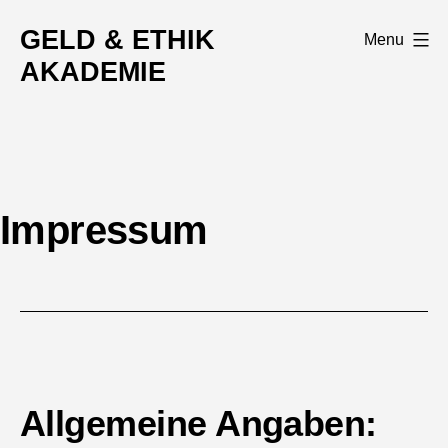
Skip
GELD & ETHIK
Menu
to
AKADEMIE
content
Impressum
Allgemeine Angaben: