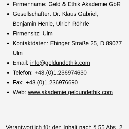
Firmenname: Geld & Ethik Akademie GbR
Gesellschafter: Dr. Klaus Gabriel,
Benjamin Henle, Ulrich Röhrle
Firmensitz: Ulm
Kontaktdaten: Ehinger Straße 25, D 89077
Ulm
Email:
info@geldundethik.com
Telefon: +43.(0)1.236974630
Fax: +43.(0)1.236976690
Web:
www.akademie.geldundethik.com
Verantwortlich für den Inhalt nach § 55 Abs. 2