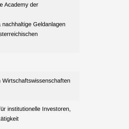
ive Academy der
 nachhaltige Geldanlagen
sterreichischen
h Wirtschaftswissenschaften
 institutionelle Investoren,
ätigkeit