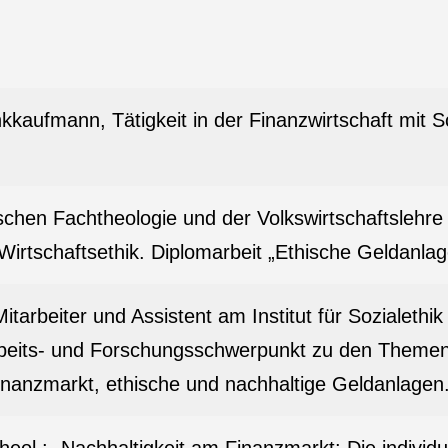
kaufmann, Tätigkeit in der Finanzwirtschaft mit 
schen Fachtheologie und der Volkswirtschaftslehre 
rtschaftsethik. Diplomarbeit „Ethische Geldanlag
itarbeiter und Assistent am Institut für Sozialethik
rbeits- und Forschungsschwerpunkt zu den Themen 
inanzmarkt, ethische und nachhaltige Geldanlagen