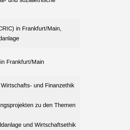
al- und sozialethische
CRIC) in Frankfurt/Main,
ldanlage
in Frankfurt/Main
 Wirtschafts- und Finanzethik
hungsprojekten zu den Themen
ldanlage und Wirtschaftsethik