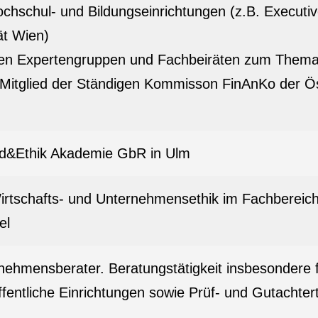
Hochschul- und Bildungseinrichtungen (z.B. Execut
ät Wien)
eren Expertengruppen und Fachbeiräten zum Thema
19 Mitglied der Ständigen Kommisson FinAnKo der Ö
d&Ethik Akademie GbR in Ulm
irtschafts- und Unternehmensethik im Fachbereic
el
ehmensberater. Beratungstätigkeit insbesondere für
entliche Einrichtungen sowie Prüf- und Gutachtert