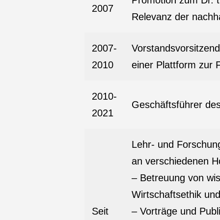
Promotion zum Dr. th
2007
Relevanz der nachha
2007-
Vorstandsvorsitzend
2010
einer Plattform zur
2010-
Geschäftsführer des
2021
Lehr- und Forschung
an verschiedenen Ho
– Betreuung von wis
Wirtschaftsethik un
Seit
– Vorträge und Publ