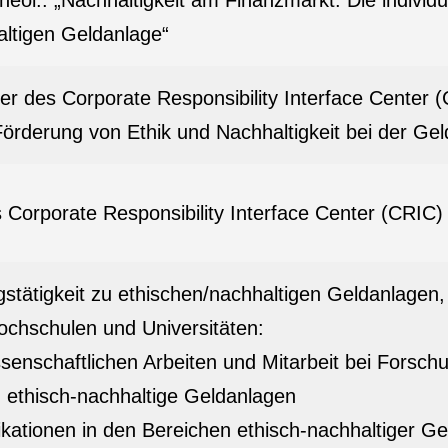
eol.: „Nachhaltigkeit am Finanzmarkt: Die individu
ltigen Geldanlage“
er des Corporate Responsibility Interface Center (
 Förderung von Ethik und Nachhaltigkeit bei der Ge
 Corporate Responsibility Interface Center (CRIC) 
stätigkeit zu ethischen/nachhaltigen Geldanlagen,
chschulen und Universitäten:
senschaftlichen Arbeiten und Mitarbeit bei Forsc
d ethisch-nachhaltige Geldanlagen
ikationen in den Bereichen ethisch-nachhaltiger Ge