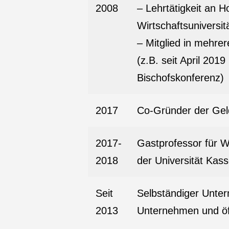
2008
– Lehrtätigkeit an 
Wirtschaftsuniversit
– Mitglied in mehr
(z.B. seit April 20
Bischofskonferenz)
2017
Co-Gründer der Gel
2017-
Gastprofessor für W
2018
der Universität Kass
Seit
Selbständiger Untern
2013
Unternehmen und öff