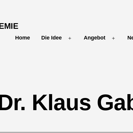
EMIE
Home
Die Idee
Angebot
N
Open
Open
menu
menu
Dr. Klaus Gab