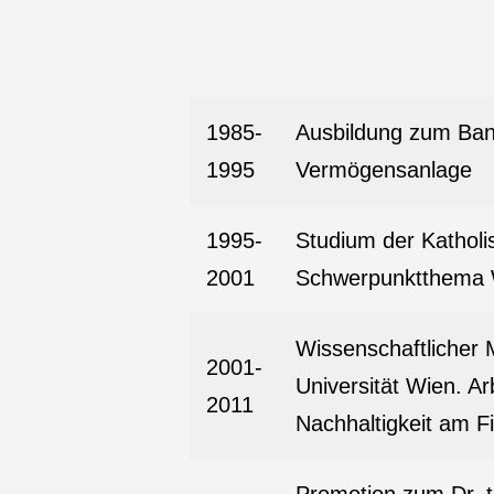
1985-
Ausbildung zum Bank
1995
Vermögensanlage
1995-
Studium der Katholi
2001
Schwerpunktthema Wi
Wissenschaftlicher M
2001-
Universität Wien. A
2011
Nachhaltigkeit am F